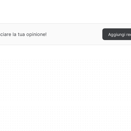
ciare la tua opinione!
Aggiungi re