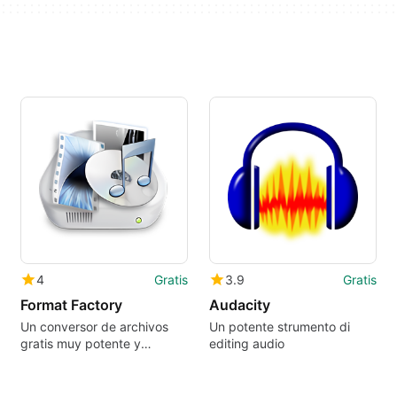
4
Gratis
3.9
Gratis
Format Factory
Audacity
Un conversor de archivos
Un potente strumento di
gratis muy potente y
editing audio
versátil.