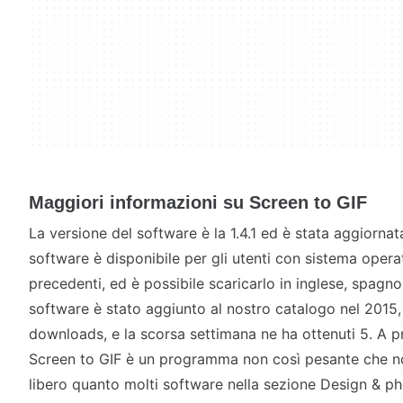
Maggiori informazioni su Screen to GIF
La versione del software è la 1.4.1 ed è stata aggiornat
software è disponibile per gli utenti con sistema oper
precedenti, ed è possibile scaricarlo in inglese, spagn
software è stato aggiunto al nostro catalogo nel 2015
downloads, e la scorsa settimana ne ha ottenuti 5. A 
Screen to GIF è un programma non così pesante che no
libero quanto molti software nella sezione Design & p