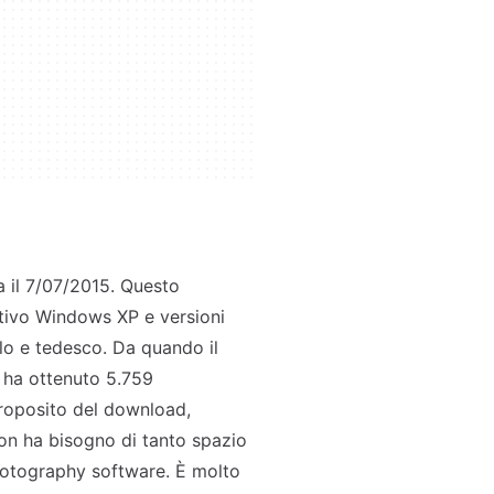
a il 7/07/2015. Questo
ativo Windows XP e versioni
olo e tedesco. Da quando il
, ha ottenuto 5.759
proposito del download,
n ha bisogno di tanto spazio
hotography software. È molto