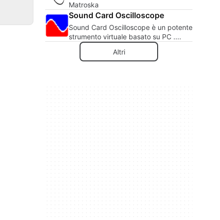
Matroska
Sound Card Oscilloscope
Sound Card Oscilloscope è un potente
strumento virtuale basato su PC ....
Altri