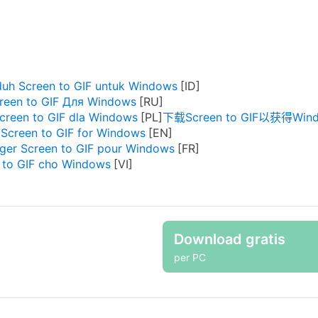
uh Screen to GIF untuk Windows
reen to GIF Для Windows
creen to GIF dla Windows
下载Screen to GIF以获得Win
Screen to GIF for Windows
rger Screen to GIF pour Windows
 to GIF cho Windows
Download gratis
per PC