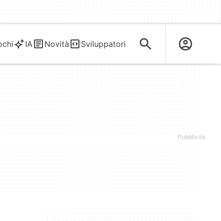
ochi
IA
Novità
Sviluppatori