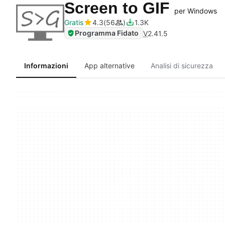
Screen to GIF
per Windows
Gratis
4.3
56
1.3K
Programma Fidato
V
2.41.5
Informazioni
App alternative
Analisi di sicurezza