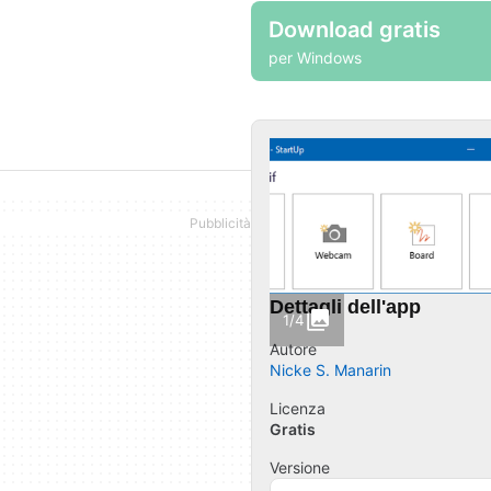
Download gratis
per Windows
Dettagli dell'app
1/4
Autore
Nicke S. Manarin
Licenza
Gratis
Versione